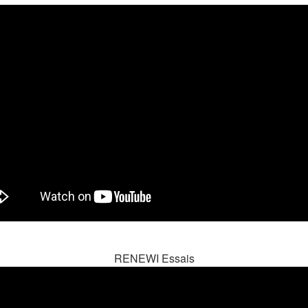
RENEWI Essais